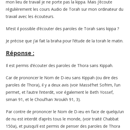
mon lieu de travail je ne porte pas la kippa. Mais j’écoute
régulièrement les cours Audio de Torah sur mon ordinateur du
travail avec les écouteurs.
M’est il possible d’écouter des paroles de Torah sans kippa ?
Je précise que j’ai fait la braha pour l’étude de la torah le matin.
Réponse :
Il est permis d’écouter des paroles de Thora sans Kippah.
Car de prononcer le Nom de D-ieu sans Kippah (ou dire des
paroles de Thora), il y a deux avis (voir Massé’het Sofrim, l’un
permet, et l’autre l’interdit, voir également le Beth Yossef,
siman 91, et le Choul’han ‘Aroukh 91, 3).
Par contre de prononcer le Nom de D-ieu en face de quelqu’un
de nu est interdit d’après tous le monde, (voir traité Chabbat
150a), et puisqu’il est permis de penser des paroles de Thora