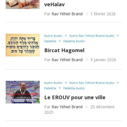
veHalav
Par
Rav Yéhiel Brand
1 février 2026
Autre Audio
Autre Rav Yéhiel Brand Audio
Halakha
Halakha Audio
Bircat Hagomel
Par
Rav Yéhiel Brand
9 janvier 2026
Autre Audio
Autre Rav Yéhiel Brand Audio
Halakha
Halakha Audio
Le EROUV pour une ville
Par
Rav Yéhiel Brand
25 décembre
2025