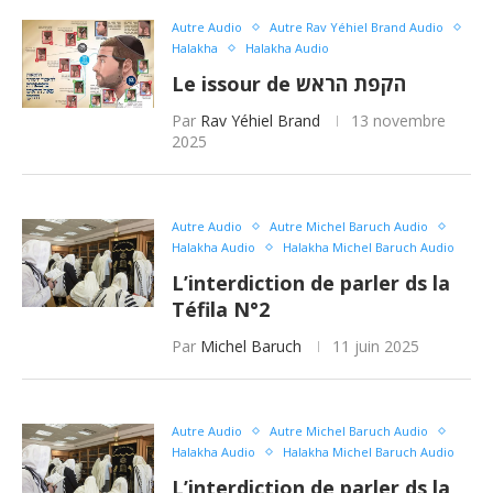
Autre Audio
Autre Rav Yéhiel Brand Audio
Halakha
Halakha Audio
Le issour de הקפת הראש
Par
Rav Yéhiel Brand
13 novembre
2025
Autre Audio
Autre Michel Baruch Audio
Halakha Audio
Halakha Michel Baruch Audio
L’interdiction de parler ds la
Téfila N°2
Par
Michel Baruch
11 juin 2025
Autre Audio
Autre Michel Baruch Audio
Halakha Audio
Halakha Michel Baruch Audio
L’interdiction de parler ds la