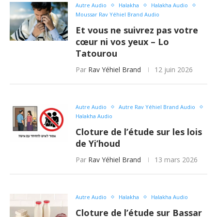
Autre Audio
Halakha
Halakha Audio
Moussar Rav Yéhiel Brand Audio
Et vous ne suivrez pas votre
cœur ni vos yeux – Lo
Tatourou
Par
Rav Yéhiel Brand
12 juin 2026
Autre Audio
Autre Rav Yéhiel Brand Audio
Halakha Audio
Cloture de l’étude sur les lois
de Yi’houd
Par
Rav Yéhiel Brand
13 mars 2026
Autre Audio
Halakha
Halakha Audio
Cloture de l’étude sur Bassar