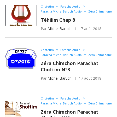
Chofetim
Paracha Audio
Paracha Michel Baruch Audio
Zéra Chimchone
Téhilim Chap 8
Par
Michel Baruch
17 août 2018
Chofetim
Paracha Audio
Paracha Michel Baruch Audio
Zéra Chimchone
Zéra Chimchon Parachat
Choftim N°3
Par
Michel Baruch
17 août 2018
Chofetim
Paracha Audio
Paracha Michel Baruch Audio
Zéra Chimchone
Zéra Chimchon Parachat