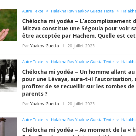
Autre Texte
Halakha Rav Yaakov Guetta Texte
Halakha
Chélocha mi yodéa – L’accomplissement d
Mitzva constitue une Ségoula pour voir sa
être acceptée par Hachem. Quelle est cet
Par
Yaakov Guetta
20 juillet 2023
Autre Texte
Halakha Rav Yaakov Guetta Texte
Halakha
Chélocha mi yodéa – Un homme allant au
pour une Lévaya, aura-t-il l’autorisation, 
profiter de se recueillir sur les tombes de
parents ?
Par
Yaakov Guetta
20 juillet 2023
Autre Texte
Halakha Rav Yaakov Guetta Texte
Halakha
Chélocha mi yodéa – Au moment de la « 