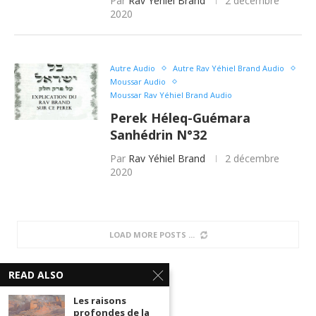
Par
Rav Yéhiel Brand
2 décembre
2020
Autre Audio
Autre Rav Yéhiel Brand Audio
Moussar Audio
Moussar Rav Yéhiel Brand Audio
Perek Héleq-Guémara
Sanhédrin N°32
Par
Rav Yéhiel Brand
2 décembre
2020
Autre Audio
Autre Rav Yéhiel Brand Audio
Moussar Audio
Moussar Rav Yéhiel Brand Audio
Perek Héleq-Guémara
READ ALSO
Sanhédrin N°31
Les raisons
profondes de la