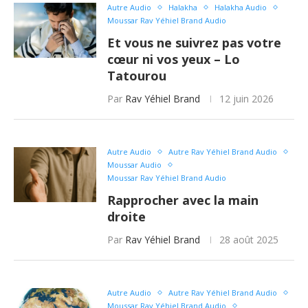
Autre Audio
Halakha
Halakha Audio
Moussar Rav Yéhiel Brand Audio
Et vous ne suivrez pas votre
cœur ni vos yeux – Lo
Tatourou
Par
Rav Yéhiel Brand
12 juin 2026
Autre Audio
Autre Rav Yéhiel Brand Audio
Moussar Audio
Moussar Rav Yéhiel Brand Audio
Rapprocher avec la main
droite
Par
Rav Yéhiel Brand
28 août 2025
Autre Audio
Autre Rav Yéhiel Brand Audio
Moussar Rav Yéhiel Brand Audio