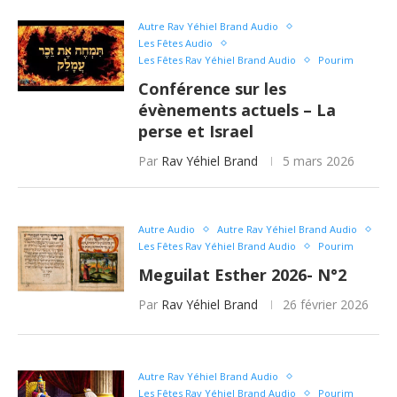
Autre Rav Yéhiel Brand Audio
Les Fêtes Audio
Les Fêtes Rav Yéhiel Brand Audio
Pourim
Conférence sur les
évènements actuels – La
perse et Israel
Par
Rav Yéhiel Brand
5 mars 2026
Autre Audio
Autre Rav Yéhiel Brand Audio
Les Fêtes Rav Yéhiel Brand Audio
Pourim
Meguilat Esther 2026- N°2
Par
Rav Yéhiel Brand
26 février 2026
Autre Rav Yéhiel Brand Audio
Les Fêtes Rav Yéhiel Brand Audio
Pourim