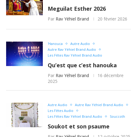
Meguilat Esther 2026
Par
Rav Yéhiel Brand
20 février 2026
'Hanouca
Autre Audio
Autre Rav Yéhiel Brand Audio
Les Fêtes Rav Yéhiel Brand Audio
Qu’est que c’est hanouka
Par
Rav Yéhiel Brand
16 décembre
2025
Autre Audio
Autre Rav Yéhiel Brand Audio
Les Fêtes Audio
Les Fêtes Rav Yéhiel Brand Audio
Souccoth
Soukot et son psaume
Par
Rav Yéhiel Brand
12 octobre 2025