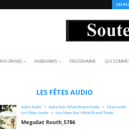
LES PL
RAV BRAND
RABBANIMS
PROGRAMME
QUI SOMME
LES FÊTES AUDIO
Autre Audio
Autre Rav Yéhiel Brand Audio
Chavouoth
Les Fêtes Audio
Les Fêtes Rav Yéhiel Brand Texte
Meguilat Routh_5786