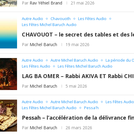
Par
Rav Yéhiel Brand
21 mai 2026
Autre Audio
Chavouoth
Les Fêtes Audio
Les Fêtes Michel Baruch Audio
CHAVOUOT – le secret des tables et des l
Par
Michel Baruch
19 mai 2026
Autre Audio
Autre Michel Baruch Audio
La période du 
Les Fêtes Audio
Les Fêtes Michel Baruch Audio
LAG BA OMER – Rabbi AKIVA ET Rabbi C
Par
Michel Baruch
5 mai 2026
Autre Audio
Autre Michel Baruch Audio
Les Fêtes Audio
Les Fêtes Michel Baruch Audio
Pessa'h
Pessah – l’accélération de la délivrance fi
Par
Michel Baruch
26 mars 2026