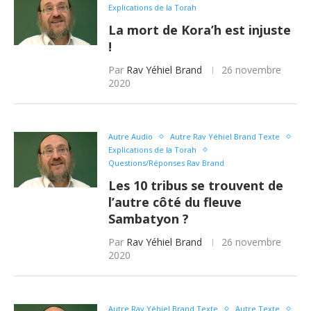
Explications de la Torah
La mort de Kora’h est injuste
!
Par
Rav Yéhiel Brand
26 novembre
2020
Autre Audio
Autre Rav Yéhiel Brand Texte
Explications de la Torah
Questions/Réponses Rav Brand
Les 10 tribus se trouvent de
l’autre côté du fleuve
Sambatyon ?
Par
Rav Yéhiel Brand
26 novembre
2020
Autre Rav Yéhiel Brand Texte
Autre Texte