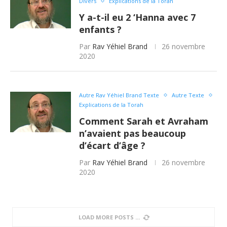
Divers
Explications de la Torah
Y a-t-il eu 2 ‘Hanna avec 7
enfants ?
Par
Rav Yéhiel Brand
26 novembre
2020
Autre Rav Yéhiel Brand Texte
Autre Texte
Explications de la Torah
Comment Sarah et Avraham
n’avaient pas beaucoup
d’écart d’âge ?
Par
Rav Yéhiel Brand
26 novembre
2020
Autre Rav Yéhiel Brand Texte
Autre Texte
Explications de la Torah