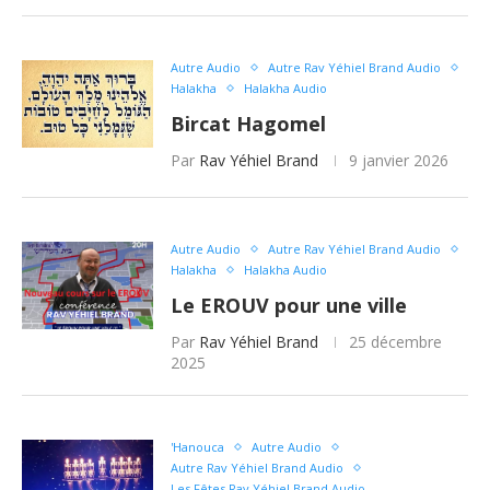
Autre Audio
Autre Rav Yéhiel Brand Audio
Halakha
Halakha Audio
Bircat Hagomel
Par
Rav Yéhiel Brand
9 janvier 2026
Autre Audio
Autre Rav Yéhiel Brand Audio
Halakha
Halakha Audio
Le EROUV pour une ville
Par
Rav Yéhiel Brand
25 décembre
2025
'Hanouca
Autre Audio
Autre Rav Yéhiel Brand Audio
Les Fêtes Rav Yéhiel Brand Audio