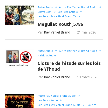
Autre Audio
Autre Rav Yéhiel Brand Audio
Chavouoth
Les Fêtes Audio
Les Fêtes Rav Yéhiel Brand Texte
Meguilat Routh_5786
Par
Rav Yéhiel Brand
21 mai 2026
Autre Audio
Autre Rav Yéhiel Brand Audio
Halakha Audio
Cloture de l’étude sur les lois
de Yi’houd
Par
Rav Yéhiel Brand
13 mars 2026
Autre Rav Yéhiel Brand Audio
Les Fêtes Audio
Les Fêtes Rav Yéhiel Brand Audio
Pourim