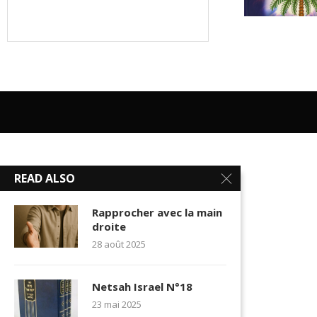
READ ALSO
Rapprocher avec la main
droite
28 août 2025
Netsah Israel N°18
23 mai 2025