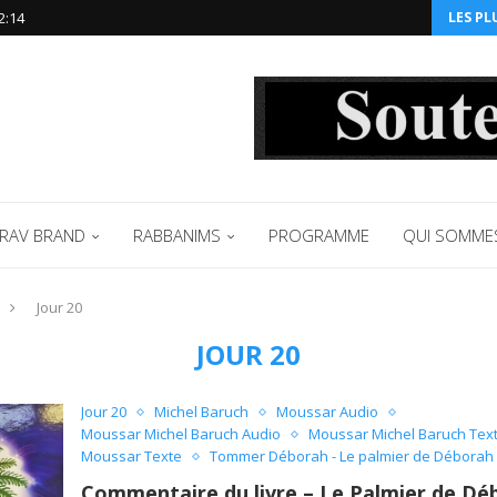
2:14‬
LES PL
RAV BRAND
RABBANIMS
PROGRAMME
QUI SOMME
Jour 20
JOUR 20
Jour 20
Michel Baruch
Moussar Audio
Moussar Michel Baruch Audio
Moussar Michel Baruch Tex
Moussar Texte
Tommer Déborah - Le palmier de Déborah
Commentaire du livre – Le Palmier de Dé