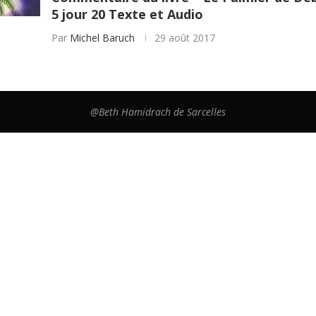
5 jour 20 Texte et Audio
Par
Michel Baruch
29 août 2017
@Beth Hamidrach de Sarcelles