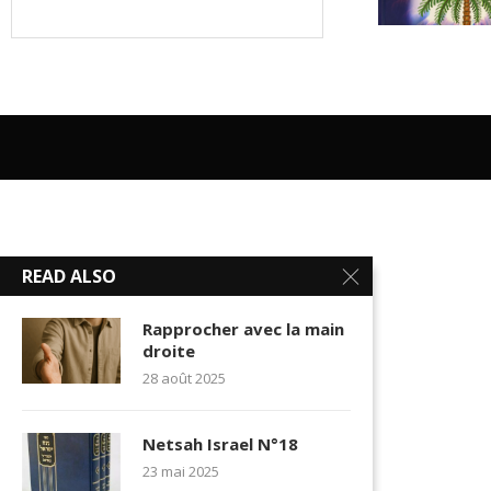
READ ALSO
Rapprocher avec la main
droite
28 août 2025
Netsah Israel N°18
23 mai 2025