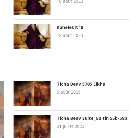
18 août 2023
Kohelet N°8
18 août 2023
Ticha Beav 5785 Eikha
5 août 2025
Ticha Beav Suite_Guitin 55b-58b
31 juillet 2023