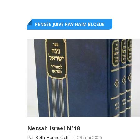
PENSÉE JUIVE RAV HAIM BLOEDE
Netsah Israel N°18
Par
Beth-Hamidrach
23 mai 2025