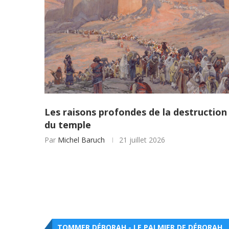
Les raisons profondes de la destruction
du temple
Par
Michel Baruch
21 juillet 2026
TOMMER DÉBORAH - LE PALMIER DE DÉBORAH