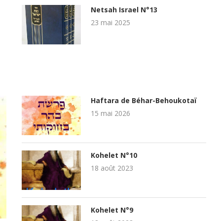
Netsah Israel N°13
23 mai 2025
Haftara de Béhar-Behoukotaï
15 mai 2026
Kohelet N°10
18 août 2023
Kohelet N°9