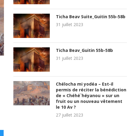
Ticha Beav Suite_Guitin 55b-58b
31 juillet 2023
Ticha Beav_Guitin 55b-58b
31 juillet 2023
Chélocha mi yodéa – Est-il
permis de réciter la bénédiction
de « Chéhé`héyanou » sur un
fruit ou un nouveau vêtement
le 10 Av ?
27 juillet 2023