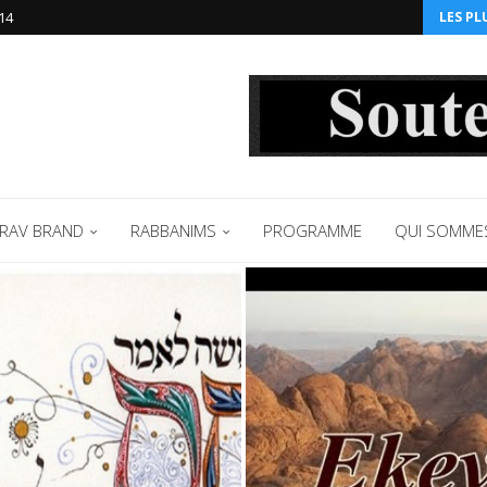
14‬
LES PL
RAV BRAND
RABBANIMS
PROGRAMME
QUI SOMME