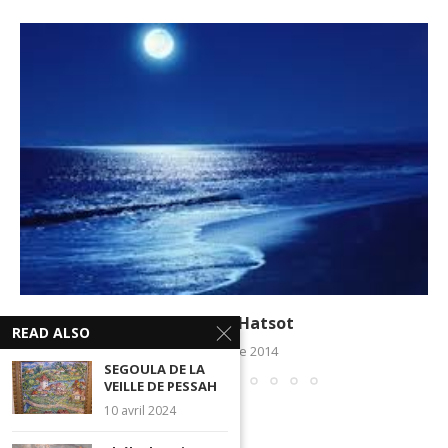
Le Tikoun Hatsot
READ ALSO
1 septembre 2014
SEGOULA DE LA
VEILLE DE PESSAH
10 avril 2024