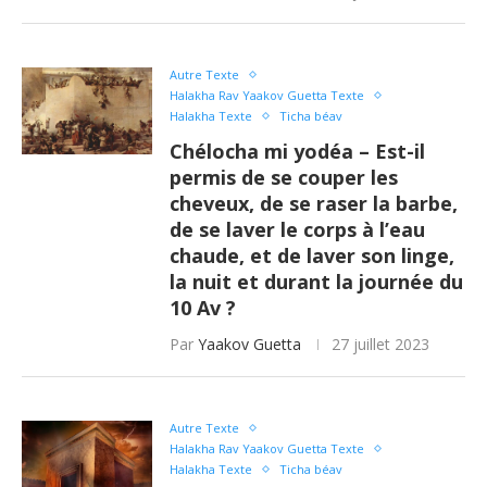
Autre Texte
Halakha Rav Yaakov Guetta Texte
Halakha Texte
Ticha béav
Chélocha mi yodéa – Est-il
permis de se couper les
cheveux, de se raser la barbe,
de se laver le corps à l’eau
chaude, et de laver son linge,
la nuit et durant la journée du
10 Av ?
Par
Yaakov Guetta
27 juillet 2023
Autre Texte
Halakha Rav Yaakov Guetta Texte
Halakha Texte
Ticha béav