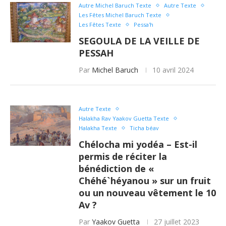
Autre Michel Baruch Texte
Autre Texte
Les Fêtes Michel Baruch Texte
Les Fêtes Texte
Pessa'h
SEGOULA DE LA VEILLE DE
PESSAH
Par
Michel Baruch
10 avril 2024
Autre Texte
Halakha Rav Yaakov Guetta Texte
Halakha Texte
Ticha béav
Chélocha mi yodéa – Est-il
permis de réciter la
bénédiction de «
Chéhé`héyanou » sur un fruit
ou un nouveau vêtement le 10
Av ?
Par
Yaakov Guetta
27 juillet 2023