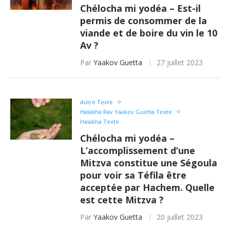
Chélocha mi yodéa – Est-il
permis de consommer de la
viande et de boire du vin le 10
Av ?
Par
Yaakov Guetta
27 juillet 2023
Autre Texte
Halakha Rav Yaakov Guetta Texte
Halakha Texte
Chélocha mi yodéa –
L’accomplissement d’une
Mitzva constitue une Ségoula
pour voir sa Téfila être
acceptée par Hachem. Quelle
est cette Mitzva ?
Par
Yaakov Guetta
20 juillet 2023