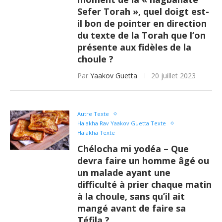
Sefer Torah », quel doigt est-
il bon de pointer en direction
du texte de la Torah que l’on
présente aux fidèles de la
choule ?
Par
Yaakov Guetta
20 juillet 2023
Autre Texte
Halakha Rav Yaakov Guetta Texte
Halakha Texte
Chélocha mi yodéa – Que
devra faire un homme âgé ou
un malade ayant une
difficulté à prier chaque matin
à la choule, sans qu’il ait
mangé avant de faire sa
Téfila ?