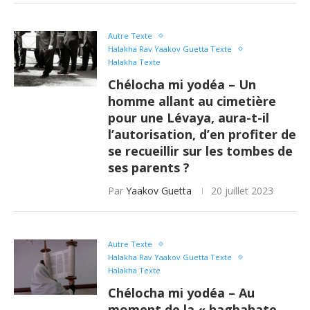
Autre Texte
Halakha Rav Yaakov Guetta Texte
Halakha Texte
Chélocha mi yodéa – Un
homme allant au cimetière
pour une Lévaya, aura-t-il
l’autorisation, d’en profiter de
se recueillir sur les tombes de
ses parents ?
Par
Yaakov Guetta
20 juillet 2023
Autre Texte
Halakha Rav Yaakov Guetta Texte
Halakha Texte
Chélocha mi yodéa – Au
moment de la « hagbahate