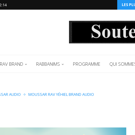
2:14‬
LES PL
RAV BRAND
RABBANIMS
PROGRAMME
QUI SOMME
SAR AUDIO
MOUSSAR RAV YÉHIEL BRAND AUDIO