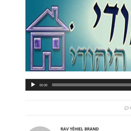
Lecteur
00:00
audio
RAV YÉHIEL BRAND