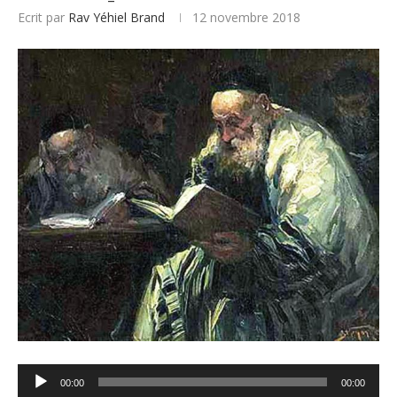
Ecrit par
Rav Yéhiel Brand
12 novembre 2018
Lecteur
00:00
00:00