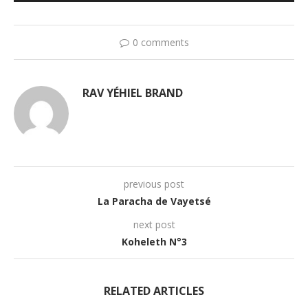
audio
0 comments
RAV YÉHIEL BRAND
previous post
La Paracha de Vayetsé
next post
Koheleth N°3
RELATED ARTICLES