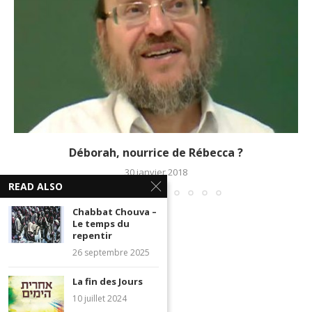
Déborah, nourrice de Rébecca ?
30 janvier 2018
READ ALSO
Chabbat Chouva –
Le temps du
repentir
26 septembre 2025
La fin des Jours
10 juillet 2024