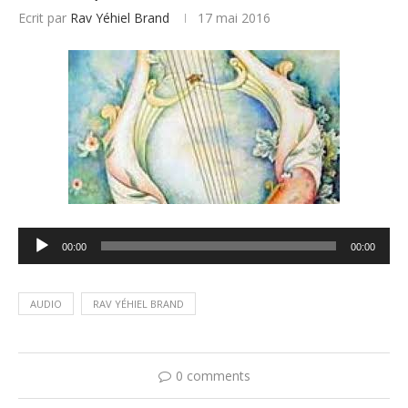
Ecrit par
Rav Yéhiel Brand
17 mai 2016
Lecteur
00:00
00:00
audio
AUDIO
RAV YÉHIEL BRAND
0 comments