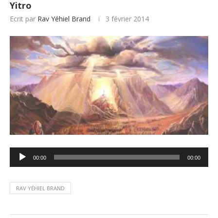
Yitro
Ecrit par
Rav Yéhiel Brand
3 février 2014
Lecteur
00:00
00:00
audio
RAV YÉHIEL BRAND