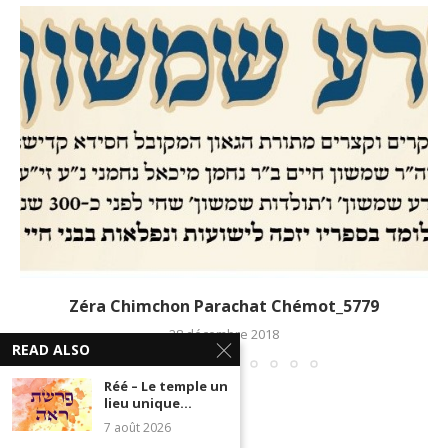
Zéra Chimchon Parachat Chémot_5779
28 décembre 2018
READ ALSO
Réé – Le temple un
lieu unique...
7 août 2026