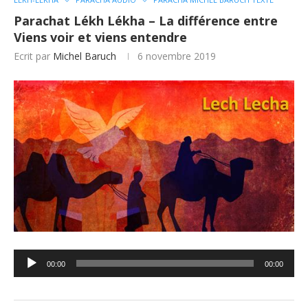
Parachat Lékh Lékha – La différence entre
Viens voir et viens entendre
Ecrit par
Michel Baruch
6 novembre 2019
Lecteur
00:00
00:00
audio