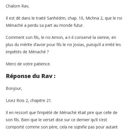
Chalom Rav,
Il est dit dans le traité Sanhédrin, chap. 10, Michna 2, que le roi
Ménaché a perdu sa part au monde futur.
Comment son fils, le roi Amon, a-t-il conservé la sienne, en
plus du mérite d’avoir pour fils le roi Josias, puisqu’il a imité les
impiétés de Ménaché ?
Merci de votre patience.
Réponse du Rav :
Bonjour,
Lisez Rois 2, chapitre 21.
Il en ressort que l’impiété de Ménaché était pire que celle de
son fils. Bien que le verset dise sur ce dernier qu’il s’est
comporté comme son père, cela ne signifie pas pour autant