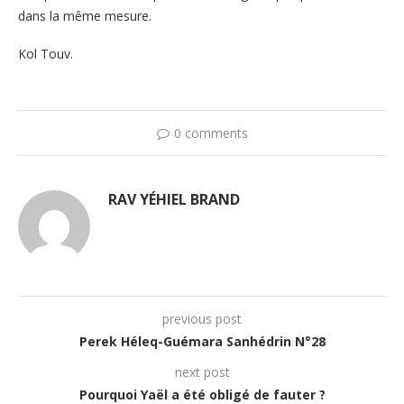
dans la même mesure.
Kol Touv.
0 comments
RAV YÉHIEL BRAND
previous post
Perek Héleq-Guémara Sanhédrin N°28
next post
Pourquoi Yaël a été obligé de fauter ?