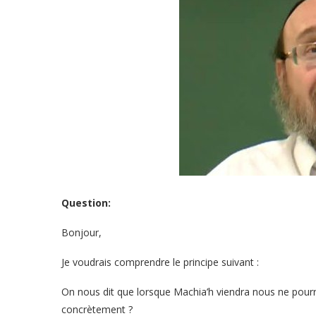
Question:
Bonjour,
Je voudrais comprendre le principe suivant :
On nous dit que lorsque Machia’h viendra nous ne pourr
concrètement ?