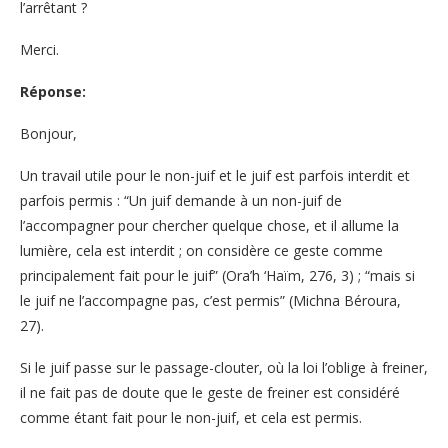
l’arrêtant ?
Merci.
Réponse:
Bonjour,
Un travail utile pour le non-juif et le juif est parfois interdit et
parfois permis : “Un juif demande à un non-juif de
l’accompagner pour chercher quelque chose, et il allume la
lumière, cela est interdit ; on considère ce geste comme
principalement fait pour le juif” (Ora’h ‘Haïm, 276, 3) ; “mais si
le juif ne l’accompagne pas, c’est permis” (Michna Béroura,
27).
Si le juif passe sur le passage-clouter, où la loi l’oblige à freiner,
il ne fait pas de doute que le geste de freiner est considéré
comme étant fait pour le non-juif, et cela est permis.