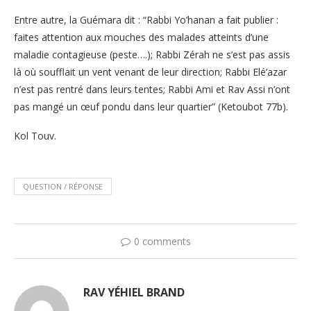
Entre autre, la Guémara dit : “Rabbi Yo’hanan a fait publier :
faites attention aux mouches des malades atteints d’une
maladie contagieuse (peste….); Rabbi Zérah ne s’est pas assis
là où soufflait un vent venant de leur direction; Rabbi Elé’azar
n’est pas rentré dans leurs tentes; Rabbi Ami et Rav Assi n’ont
pas mangé un œuf pondu dans leur quartier” (Ketoubot 77b).
Kol Touv.
QUESTION / RÉPONSE
0 comments
RAV YÉHIEL BRAND