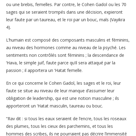
ou une brebis, femelles. Par contre, le Cohen Gadol ou les 70
sages qui se seraient trompés dans une décision, expieront
leur faute par un taureau, et le roi par un bouc, mals (Vayikra
4).
L’humain est composé des composants masculins et féminins,
au niveau des hormones comme au niveau de la psyché. Les
sentiments non contrôlés sont féminins ; la descendance de
‘Hava, le simple juif, faute parce qu’il sera attaqué par la
passion ; il apportera un ‘Hatat femelle.
En ce qui concerne le Cohen Gadol, les sages et le roi, leur
faute se situe au niveau de leur manque d’assumer leur
obligation de leadership, qui est une notion masculine ; ils
apporteront un ‘Hatat masculin, taureau ou bouc.
“Rav dit : si tous les eaux seraient de l’encre, tous les roseaux
des plumes, tous les cieux des parchemins, et tous les
hommes des scribes, ils ne pourraient pas décrire l’immensité