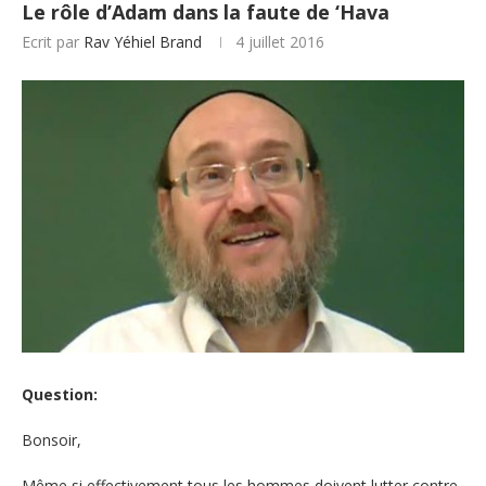
Le rôle d’Adam dans la faute de ‘Hava
Ecrit par
Rav Yéhiel Brand
4 juillet 2016
Question:
Bonsoir,
Même si effectivement tous les hommes doivent lutter contre