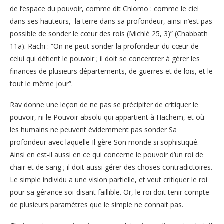
de l’espace du pouvoir, comme dit Chlomo : comme le ciel
dans ses hauteurs, la terre dans sa profondeur, ainsi n’est pas
possible de sonder le cœur des rois (Michlé 25, 3)” (Chabbath
11a). Rachi : “On ne peut sonder la profondeur du cœur de
celui qui détient le pouvoir ; il doit se concentrer à gérer les
finances de plusieurs départements, de guerres et de lois, et le
tout le même jour”.
Rav donne une leçon de ne pas se précipiter de critiquer le
pouvoir, ni le Pouvoir absolu qui appartient à Hachem, et où
les humains ne peuvent évidemment pas sonder Sa
profondeur avec laquelle Il gère Son monde si sophistiqué.
Ainsi en est-il aussi en ce qui concerne le pouvoir d’un roi de
chair et de sang ; il doit aussi gérer des choses contradictoires.
Le simple individu a une vision partielle, et veut critiquer le roi
pour sa gérance soi-disant faillible. Or, le roi doit tenir compte
de plusieurs paramètres que le simple ne connait pas.