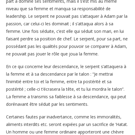
part a dominé ses sentiments, mais il s’est mis au même
niveau que sa femme et manqua sa responsabilité de
leadership. Le serpent ne pouvait pas s’attaquer à Adam par la
passion, car celui-ci les dominait ; il s’attaqua alors à sa
femme. Une fois séduite, c’est elle qui séduit son mari, en lui
faisant perdre sa position de chef. Le serpent, pour sa part, ne
possédant pas les qualités pour pouvoir se comparer à Adam,
ne pouvait pas jouer le rôle que joua la femme.
En ce qui concerne leur descendance, le serpent s’attaquera à
la femme et à sa descendance par le talon : “Je mettrai
l’inimitié entre toi et la femme, entre ta postérité et sa
postérité ; celle-ci t’écrasera la tête, et tu lui mordra le talon”.
La femme a transmis sa faiblesse à sa descendance, qui peut
dorénavant être séduit par les sentiments.
Certaines fautes par inadvertance, comme les immoralités,
aliments interdits etc. seront expiées par un sacrifice de ‘Hatat.
Un homme ou une femme ordinaire apporteront une chèvre