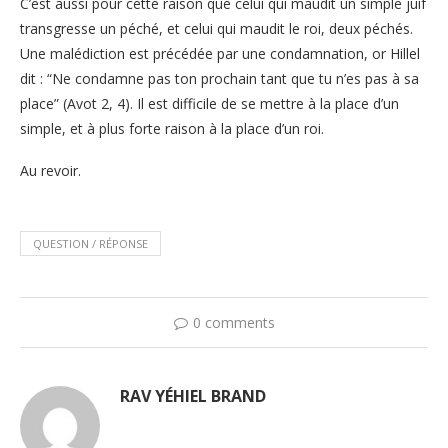
C’est aussi pour cette raison que celui qui maudit un simple juif
transgresse un péché, et celui qui maudit le roi, deux péchés.
Une malédiction est précédée par une condamnation, or Hillel
dit : “Ne condamne pas ton prochain tant que tu n’es pas à sa
place” (Avot 2, 4). Il est difficile de se mettre à la place d’un
simple, et à plus forte raison à la place d’un roi.
Au revoir.
QUESTION / RÉPONSE
0 comments
RAV YÉHIEL BRAND