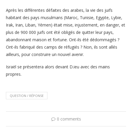
Après les différentes défaites des arabes, la vie des juifs
habitant des pays musulmans (Maroc, Tunisie, Egypte, Lybie,
Irak, Iran, Liban, Yémen) était mise, injustement, en danger, et
plus de 900 000 juifs ont été obligés de quitter leur pays,
abandonnant maison et fortune. Ont-ils été dédommagés ?
Ont-ils fabriqué des camps de réfugiés ? Non, ils sont allés
ailleurs, pour construire un nouvel avenir.
Israël se présentera alors devant D.ieu avec des mains
propres.
QUESTION / RÉPONSE
0 comments