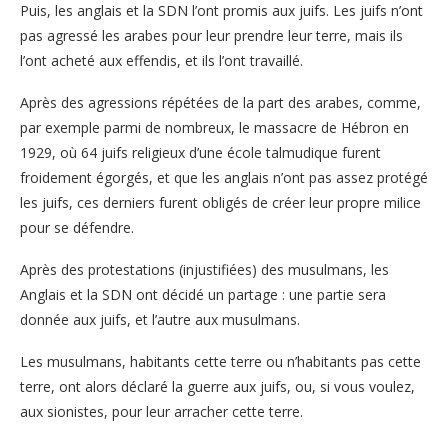
Puis, les anglais et la SDN l’ont promis aux juifs. Les juifs n’ont
pas agressé les arabes pour leur prendre leur terre, mais ils
l’ont acheté aux effendis, et ils l’ont travaillé.
Après des agressions répétées de la part des arabes, comme,
par exemple parmi de nombreux, le massacre de Hébron en
1929, où 64 juifs religieux d’une école talmudique furent
froidement égorgés, et que les anglais n’ont pas assez protégé
les juifs, ces derniers furent obligés de créer leur propre milice
pour se défendre.
Après des protestations (injustifiées) des musulmans, les
Anglais et la SDN ont décidé un partage : une partie sera
donnée aux juifs, et l’autre aux musulmans.
Les musulmans, habitants cette terre ou n’habitants pas cette
terre, ont alors déclaré la guerre aux juifs, ou, si vous voulez,
aux sionistes, pour leur arracher cette terre.