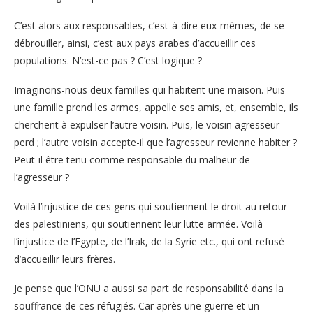
C’est alors aux responsables, c’est-à-dire eux-mêmes, de se
débrouiller, ainsi, c’est aux pays arabes d’accueillir ces
populations. N’est-ce pas ? C’est logique ?
Imaginons-nous deux familles qui habitent une maison. Puis
une famille prend les armes, appelle ses amis, et, ensemble, ils
cherchent à expulser l’autre voisin. Puis, le voisin agresseur
perd ; l’autre voisin accepte-il que l’agresseur revienne habiter ?
Peut-il être tenu comme responsable du malheur de
l’agresseur ?
Voilà l’injustice de ces gens qui soutiennent le droit au retour
des palestiniens, qui soutiennent leur lutte armée. Voilà
l’injustice de l’Egypte, de l’Irak, de la Syrie etc., qui ont refusé
d’accueillir leurs frères.
Je pense que l’ONU a aussi sa part de responsabilité dans la
souffrance de ces réfugiés. Car après une guerre et un