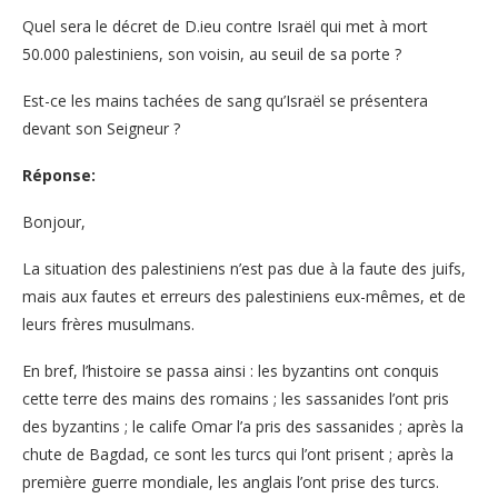
Quel sera le décret de D.ieu contre Israël qui met à mort
50.000 palestiniens, son voisin, au seuil de sa porte ?
Est-ce les mains tachées de sang qu’Israël se présentera
devant son Seigneur ?
Réponse:
Bonjour,
La situation des palestiniens n’est pas due à la faute des juifs,
mais aux fautes et erreurs des palestiniens eux-mêmes, et de
leurs frères musulmans.
En bref, l’histoire se passa ainsi : les byzantins ont conquis
cette terre des mains des romains ; les sassanides l’ont pris
des byzantins ; le calife Omar l’a pris des sassanides ; après la
chute de Bagdad, ce sont les turcs qui l’ont prisent ; après la
première guerre mondiale, les anglais l’ont prise des turcs.