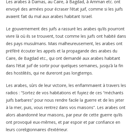
Les arabes à Damas, au Caire, à Bagdad, à Amman etc. ont
envoyé des armées pour écraser l’état juif, comme si les juifs
avaient fait du mal aux arabes habitant Israël.
Le gouvernement des juifs a rassuré les arabes qu’ils pourront
vivre là où ils se trouvent, tout comme les juifs ont habité dans
des pays musulmans. Mais malheureusement, les arabes ont
préféré écouter les appels et la propagande des arabes du
Caire, de Bagdad etc., qui ont demandé aux arabes habitant
dans l’état juif de sortir pour quelques semaines, jusqu’à la fin
des hostilités, qui ne dureront pas longtemps.
Les arabes, sûrs de leur victoire, les enflammaient à travers les
radios : “Sortez de vos habitations et fuyiez de ces “méchants
juifs barbares” pour nous rendre facile la guerre et de les jeter
à la mer, puis, vous rentrez dans vos maisons”. Les arabes ont
alors abandonné leur maisons, par peur de cette guerre qu’ils
ont provoqué eux-mêmes, et par espoir et par confiance en
leurs coreligionnaires d’extérieur.