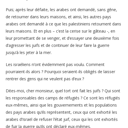
Puis; après leur défaite, les arabes ont demandé, sans gêne,
de retourner dans leurs maisons, et ainsi, les autres pays
arabes ont demandé à ce que les palestiniens retournent dans
leurs maisons. Et en plus – c’est la cerise sur le gâteau -, en
leur promettant de se venger, et d’essayer une deuxième fois
d’agresser les juifs et de continuer de leur faire la guerre
jusqu’à les jeter à la mer.
Les israéliens n’ont évidemment pas voulu. Comment
pourraient-ils alors ? Pourquoi seraient-ils obligés de laisser
rentrer des gens qui ne veulent pas d’eux ?
Dites-moi, cher monsieur, quel tort ont fait les juifs ? Qui sont
les responsables des camps de réfugiés ? Ce sont les réfugiés
eux-mêmes, ainsi que les gouvernements et les populations
des pays arabes qu’ils représentent, ceux qui ont exhorté les
arabes d’Israël de refuser l’état juif, ceux qui les ont exhortés
de fuir la guerre qu’ils ont déclaré eux-mêmes.