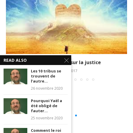
READ ALSO
Le monde tient sur la justice
1 mars 2017
Les 10 tribus se
trouvent de
l’autre...
26 novembre 2020
Pourquoi Yaël a
été obligé de
fauter...
25 novembre 2020
Comment le roi