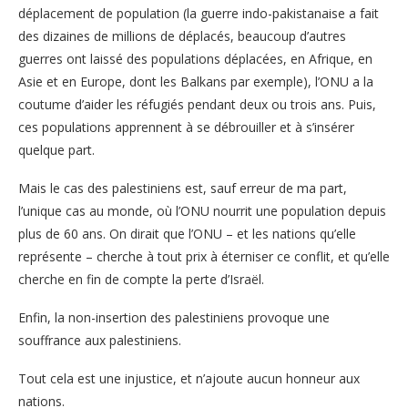
déplacement de population (la guerre indo-pakistanaise a fait
des dizaines de millions de déplacés, beaucoup d’autres
guerres ont laissé des populations déplacées, en Afrique, en
Asie et en Europe, dont les Balkans par exemple), l’ONU a la
coutume d’aider les réfugiés pendant deux ou trois ans. Puis,
ces populations apprennent à se débrouiller et à s’insérer
quelque part.
Mais le cas des palestiniens est, sauf erreur de ma part,
l’unique cas au monde, où l’ONU nourrit une population depuis
plus de 60 ans. On dirait que l’ONU – et les nations qu’elle
représente – cherche à tout prix à éterniser ce conflit, et qu’elle
cherche en fin de compte la perte d’Israël.
Enfin, la non-insertion des palestiniens provoque une
souffrance aux palestiniens.
Tout cela est une injustice, et n’ajoute aucun honneur aux
nations.