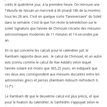
créés le quatrième jour, à la première heure. On retrouve une
Tékoufa de Nissan un mercredi à 0h (mardi 18h de la montre)
tous les 28 ans. C’est en quelque sorte “l’anniversaire” du Soleil
dans la semaine. C’est là que l’on récite la bénédiction sur le
soleil. Signalons que l’année de Chmouel s’écarte des mesures
astronomiques modernes de 11 minutes et 14 secondes par
an.
En ce qui concerne les calculs pour le calendrier juif, le
Rambam rapporte deux avis : le calcul de Chmouel, et un autre
avis (connu comme le calcul de Rav Addah) selon lequel
l’année solaire est moins que 365,25 jours, en indiquant que
ces deux avis correspondent aux mesures discutées entre les
astronomes grecs et perses (Rambam Kidouch Ha’hodech 9,
1) (*).
Le Rambam dit que le deuxième calcul est plus précis, et que
pour la fixation du calendrier, le Sanhédrin s’appuyait selon le