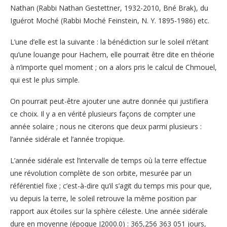
Nathan (Rabbi Nathan Gestettner, 1932-2010, Bné Brak), du
Iguérot Moché (Rabbi Moché Feinstein, N. Y. 1895-1986) etc.
L’une d’elle est la suivante : la bénédiction sur le soleil n’étant
qu’une louange pour Hachem, elle pourrait être dite en théorie
à n’importe quel moment ; on a alors pris le calcul de Chmouel,
qui est le plus simple.
On pourrait peut-être ajouter une autre donnée qui justifiera
ce choix. Il y a en vérité plusieurs façons de compter une
année solaire ; nous ne citerons que deux parmi plusieurs :
l’année sidérale et l’année tropique.
L’année sidérale est l’intervalle de temps où la terre effectue
une révolution complète de son orbite, mesurée par un
référentiel fixe ; c’est-à-dire qu’il s’agit du temps mis pour que,
vu depuis la terre, le soleil retrouve la même position par
rapport aux étoiles sur la sphère céleste. Une année sidérale
dure en moyenne (époque J2000.0) : 365,256 363 051 jours,