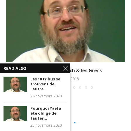
READ ALSO
Le Beth Hamikdach & les Grecs
30 janvier 2018
Les 10 tribus se
trouvent de
l’autre...
26 novembre 2020
Pourquoi Yaël a
été obligé de
fauter...
25 novembre 2020