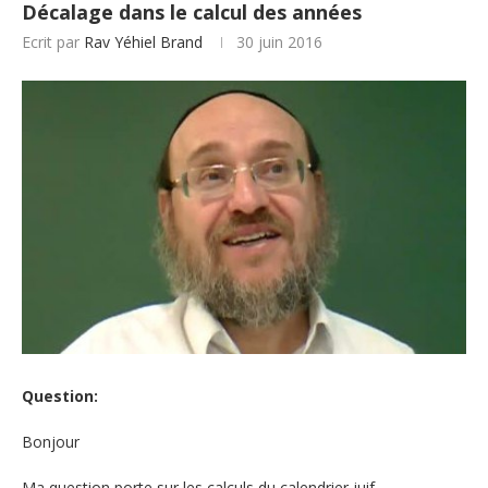
Décalage dans le calcul des années
Ecrit par
Rav Yéhiel Brand
30 juin 2016
Question:
Bonjour
Ma question porte sur les calculs du calendrier juif.