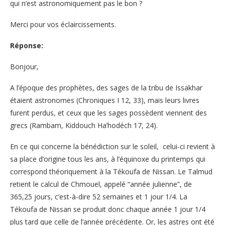
qui n’est astronomiquement pas le bon ?
Merci pour vos éclaircissements.
Réponse:
Bonjour,
A l’époque des prophètes, des sages de la tribu de Issakhar
étaient astronomes (Chroniques I 12, 33), mais leurs livres
furent perdus, et ceux que les sages possèdent viennent des
grecs (Rambam, Kiddouch Ha’hodéch 17, 24).
En ce qui concerne la bénédiction sur le soleil, celui-ci revient à
sa place d’origine tous les ans, à l’équinoxe du printemps qui
correspond théoriquement à la Tékoufa de Nissan. Le Talmud
retient le calcul de Chmouel, appelé “année julienne”, de
365,25 jours, c’est-à-dire 52 semaines et 1 jour 1/4. La
Tékoufa de Nissan se produit donc chaque année 1 jour 1/4
plus tard que celle de l’année précédente. Or, les astres ont été