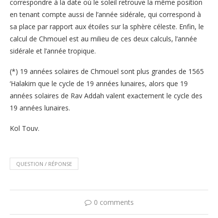
correspondre à la date où le soleil retrouve la même position
en tenant compte aussi de l’année sidérale, qui correspond à
sa place par rapport aux étoiles sur la sphère céleste. Enfin, le
calcul de Chmouel est au milieu de ces deux calculs, l’année
sidérale et l’année tropique.
(*) 19 années solaires de Chmouel sont plus grandes de 1565
‘Halakim que le cycle de 19 années lunaires, alors que 19
années solaires de Rav Addah valent exactement le cycle des
19 années lunaires.
Kol Touv.
QUESTION / RÉPONSE
0 comments