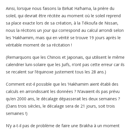
Ainsi, lorsque nous faisons la Birkat Ha’hama, la prière du
soleil, qui devrait être récitée au moment où le soleil reprend
sa place exacte lors de sa création, à la Tékoufa de Nissan,
nous la récitons un jour qui correspond au calcul arrondi selon
les ‘Hakhamim, mais qui en vérité se trouve 19 jours après le
véritable moment de sa récitation !
(Remarquons que les Chinois et Japonais, qui utilisent le même
calendrier luni-solaire que les Juifs, n’ont pas cette erreur car ils
se recalent sur l’équinoxe justement tous les 28 ans.)
Comment est-il possible que les ‘Hakhamim aient établi des
calculs en arrondissant les données ? N’avaient-ils pas prévu
qu’en 2000 ans, le décalage dépasserait les deux semaines ?
(Dans trois siècles, le décalage sera de 21 jours, soit trois
semaines !)
N’y a-t-il pas de problème de faire une Brakha à un moment