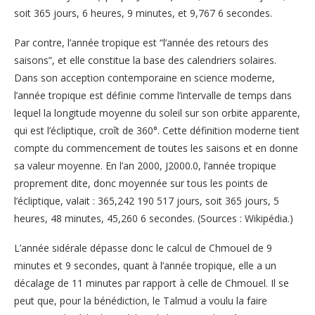
soit 365 jours, 6 heures, 9 minutes, et 9,767 6 secondes.
Par contre, l’année tropique est “l’année des retours des
saisons”, et elle constitue la base des calendriers solaires.
Dans son acception contemporaine en science moderne,
l’année tropique est définie comme l’intervalle de temps dans
lequel la longitude moyenne du soleil sur son orbite apparente,
qui est l’écliptique, croît de 360°. Cette définition moderne tient
compte du commencement de toutes les saisons et en donne
sa valeur moyenne. En l’an 2000, J2000.0, l’année tropique
proprement dite, donc moyennée sur tous les points de
l’écliptique, valait : 365,242 190 517 jours, soit 365 jours, 5
heures, 48 minutes, 45,260 6 secondes. (Sources : Wikipédia.)
L’année sidérale dépasse donc le calcul de Chmouel de 9
minutes et 9 secondes, quant à l’année tropique, elle a un
décalage de 11 minutes par rapport à celle de Chmouel. Il se
peut que, pour la bénédiction, le Talmud a voulu la faire