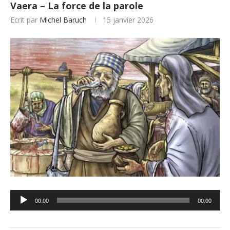
Vaera – La force de la parole
Ecrit par
Michel Baruch
15 janvier 2026
Lecteur
00:00
00:00
audio