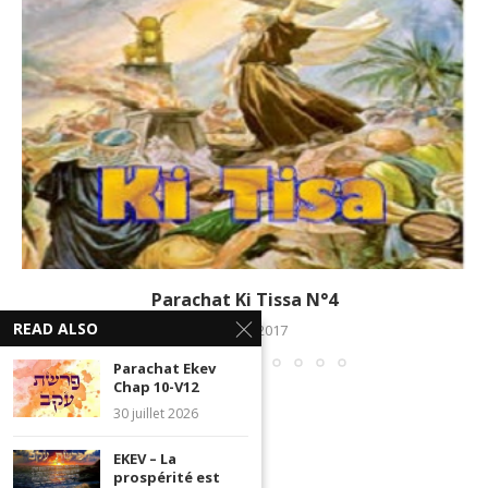
Parachat Ki Tissa N°4
READ ALSO
17 mars 2017
Parachat Ekev
Chap 10-V12
30 juillet 2026
EKEV – La
prospérité est