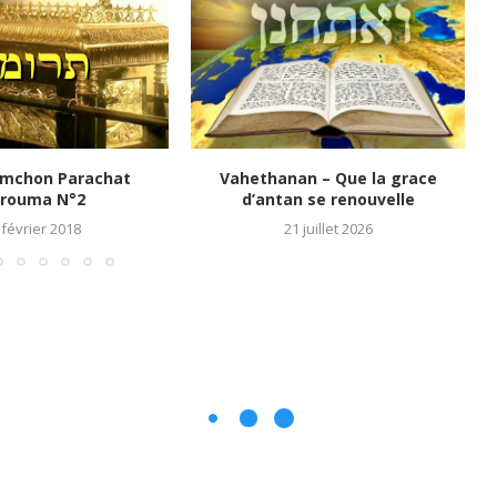
imchon Parachat
Vahethanan – Que la grace
rouma N°2
d’antan se renouvelle
 février 2018
21 juillet 2026