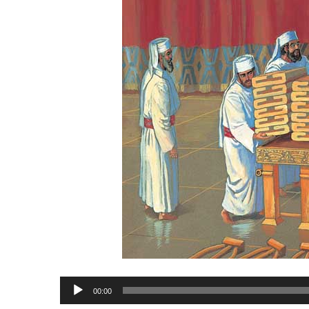
Lecteur
00:00
audio