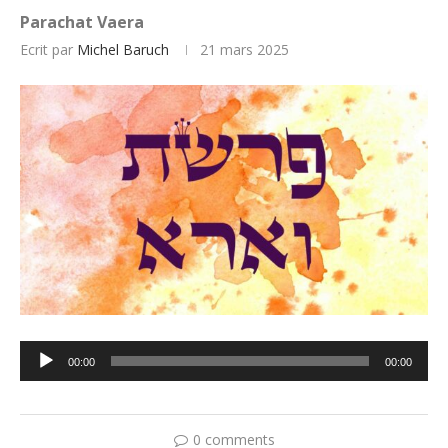
Parachat Vaera
Ecrit par
Michel Baruch
21 mars 2025
Lecteur
00:00
00:00
audio
0 comments