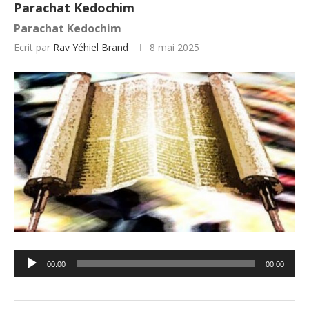
Parachat Kedochim
Parachat Kedochim
Ecrit par
Rav Yéhiel Brand
8 mai 2025
Lecteur
00:00
00:00
audio