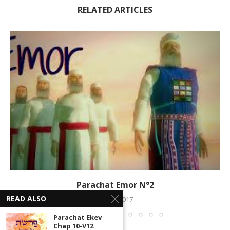
RELATED ARTICLES
Parachat Emor N°2
READ ALSO
12 mai 2017
Parachat Ekev
Chap 10-V12