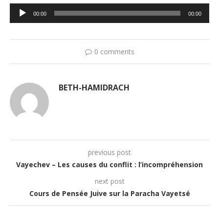
Lecteur
00:00
00:00
audio
0 comments
BETH-HAMIDRACH
previous post
Vayechev – Les causes du conflit : l’incompréhension
next post
Cours de Pensée Juive sur la Paracha Vayetsé