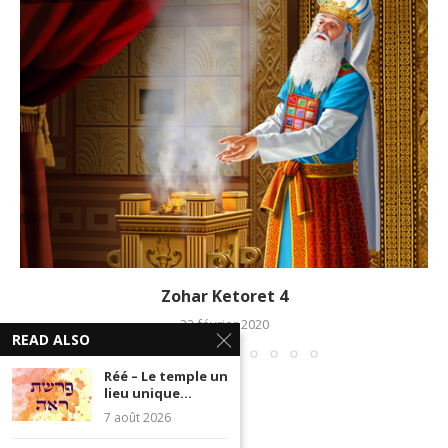
Zohar Ketoret 4
22 février 2020
READ ALSO
Réé – Le temple un
lieu unique...
7 août 2026