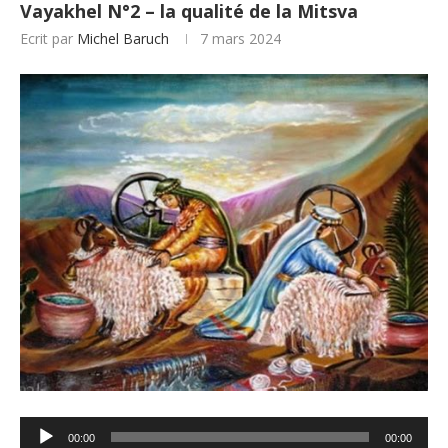
Vayakhel N°2 – la qualité de la Mitsva
Ecrit par
Michel Baruch
7 mars 2024
Lecteur
00:00
00:00