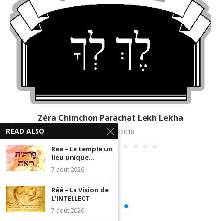
Zéra Chimchon Parachat Lekh Lekha
READ ALSO
18 octobre 2018
Réé – Le temple un
lieu unique...
7 août 2026
Réé – La Vision de
L’INTELLECT
7 août 2026