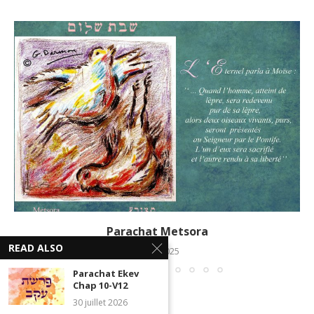
Parachat Metsora
READ ALSO
5 mai 2025
Parachat Ekev
Chap 10-V12
30 juillet 2026