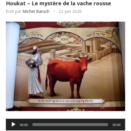
Houkat – Le mystère de la vache rousse
Ecrit par
Michel Baruch
22 juin 2026
Lecteur
00:00
00:00
audio