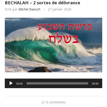
BECHALAH – 2 sortes de délivrance
Ecrit par
Michel Baruch
27 janvier 2026
Lecteur
00:00
00:00
audio
0 comments