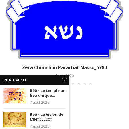
Zéra Chimchon Parachat Nasso_5780
2 juin 2020
READ ALSO
Réé – Le temple un
lieu unique...
7 août 2026
Réé – La Vision de
L’INTELLECT
7 août 2026