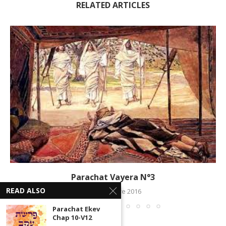
RELATED ARTICLES
Parachat Vayera N°3
READ ALSO
18 novembre 2016
Parachat Ekev
Chap 10-V12