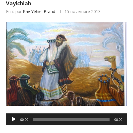
Vayichlah
Ecrit par
Rav Yéhiel Brand
15 novembre 2013
Lecteur
00:00
00:00
audio