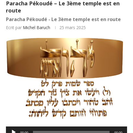
Paracha Pékoudé – Le 3ème temple est en
route
Paracha Pékoudé - Le 3ème temple est en route
Ecrit par
Michel Baruch
25 mars 2025
Lecteur
00:00
00:00