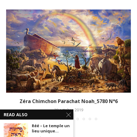
Zéra Chimchon Parachat Noah_5780 N°6
29 octobre 2019
READ ALSO
Réé – Le temple un
lieu unique...