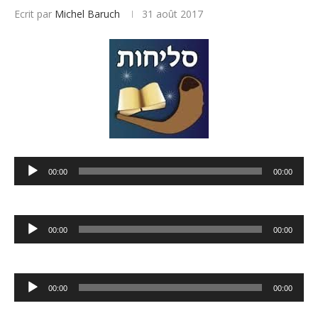
Ecrit par
Michel Baruch
31 août 2017
Lecteur
00:00
00:00
audio
Lecteur
00:00
00:00
audio
Lecteur
00:00
00:00
audio