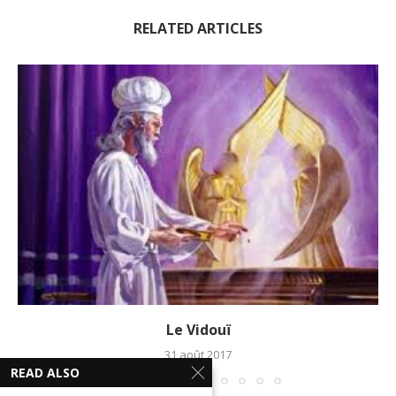
RELATED ARTICLES
Le Vidouï
31 août 2017
READ ALSO