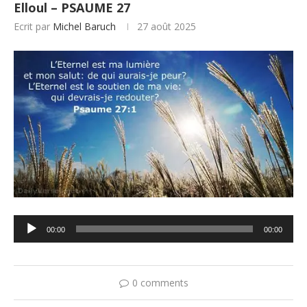
Elloul – PSAUME 27
Ecrit par
Michel Baruch
27 août 2025
Lecteur
00:00
00:00
audio
0 comments