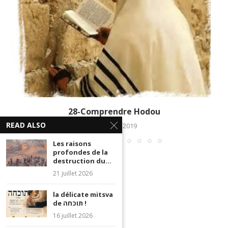
28-Comprendre Hodou
READ ALSO
20 février 2019
Les raisons
profondes de la
destruction du...
21 juillet 2026
la délicate mitsva
de תוכחה !
16 juillet 2026