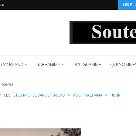
14‬
LES PL
RAV BRAND
RABBANIMS
PROGRAMME
QUI SOMME
sincères
LES FÊTES MICHEL BARUCH AUDIO
ROCH HACHANA
TICHRI