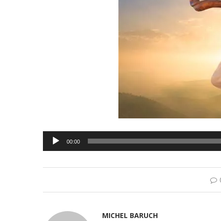
Lecteur
00:00
audio
MICHEL BARUCH