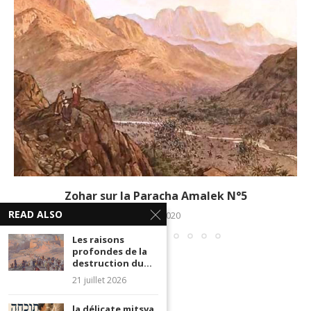
Zohar sur la Paracha Amalek N°5
READ ALSO
9 mars 2020
Les raisons
profondes de la
destruction du...
21 juillet 2026
la délicate mitsva