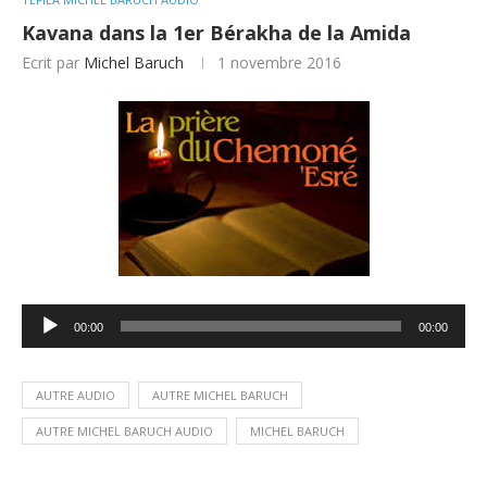
Kavana dans la 1er Bérakha de la Amida
Ecrit par
Michel Baruch
1 novembre 2016
Lecteur
00:00
00:00
audio
AUTRE AUDIO
AUTRE MICHEL BARUCH
AUTRE MICHEL BARUCH AUDIO
MICHEL BARUCH