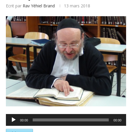
Ecrit par
Rav Yéhiel Brand
13 mars 2018
Lecteur
00:00
00:00
audio