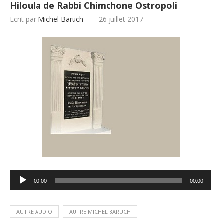
Hiloula de Rabbi Chimchone Ostropoli
Ecrit par
Michel Baruch
26 juillet 2017
Lecteur
00:00
00:00
audio
AUTRE AUDIO
AUTRE MICHEL BARUCH