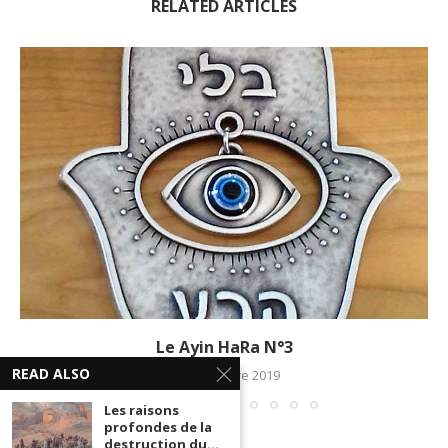
RELATED ARTICLES
Le Ayin HaRa N°3
READ ALSO
28 novembre 2019
Les raisons
profondes de la
destruction du...