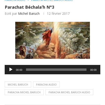
Parachat Béchala’h N°3
Ecrit par
Michel Baruch
12 février 2017
Lecteur
00:00
00:00
audio
MICHEL BARUCH
PARACHA AUDIO
PARACHA MICHEL BARUCH
PARACHA MICHEL BARUCH AUDIO