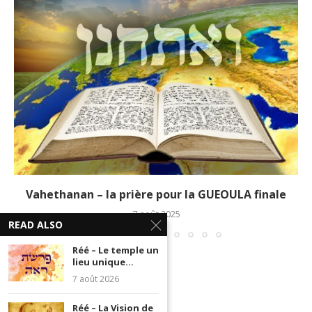
Vahethanan – la prière pour la GUEOULA finale
7 août 2025
READ ALSO
Réé – Le temple un
lieu unique...
7 août 2026
Réé – La Vision de