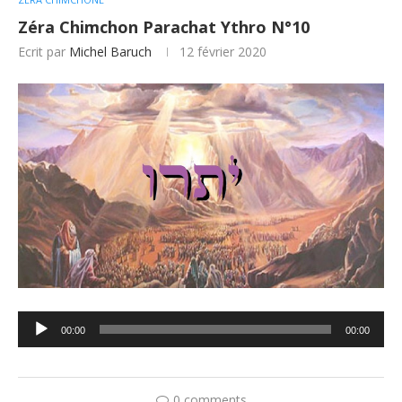
Zéra Chimchon Parachat Ythro N°10
Ecrit par
Michel Baruch
12 février 2020
Lecteur
00:00
00:00
audio
0 comments