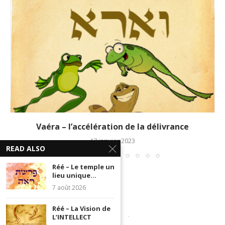
Vaéra – l’accélération de la délivrance
17 janvier 2023
READ ALSO
Réé – Le temple un
lieu unique...
7 août 2026
Réé – La Vision de
L’INTELLECT