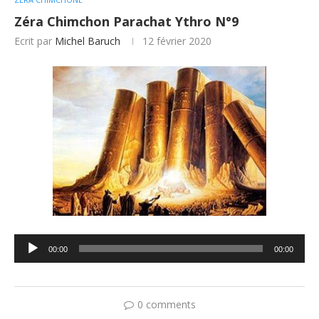
Zéra Chimchon Parachat Ythro N°9
Ecrit par
Michel Baruch
12 février 2020
Lecteur
00:00
00:00
audio
0 comments