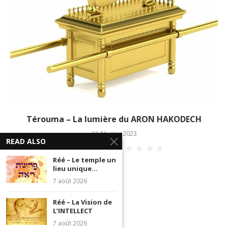
Térouma – La lumière du ARON HAKODECH
21 février 2023
READ ALSO
Réé – Le temple un
lieu unique...
7 août 2026
Réé – La Vision de
L’INTELLECT
7 août 2026