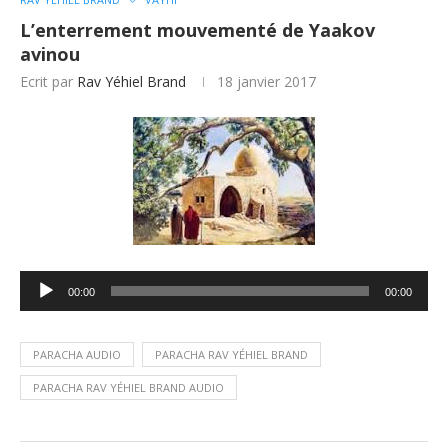
L’enterrement mouvementé de Yaakov
avinou
Ecrit par
Rav Yéhiel Brand
18 janvier 2017
Lecteur
00:00
00:00
audio
PARACHA AUDIO
PARACHA RAV YÉHIEL BRAND
PARACHA RAV YÉHIEL BRAND AUDIO