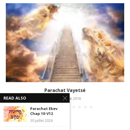
Parachat Vayetsé
READ ALSO
15 décembre 2016
Parachat Ekev
Chap 10-V12
30 juillet 2026