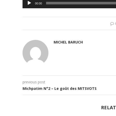
Lecteur
00:00
audio
MICHEL BARUCH
previous post
Michpatim N°2 – Le goût des MITSVOTS
RELAT