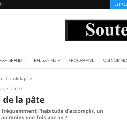
14‬
LES PL
RAV BRAND
RABBANIMS
PROGRAMME
QUI SOMME
 – ‘hala de la pâte
ALAKHA TEXTE
 de la pâte
 fréquemment l’habitude d’accomplir, un
au moins une fois par an ?