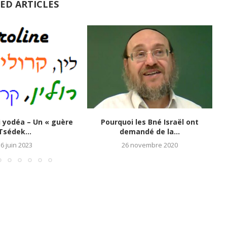
ED ARTICLES
 yodéa – Un « guère
Pourquoi les Bné Israël ont
C
Tsédek...
demandé de la...
6 juin 2023
26 novembre 2020